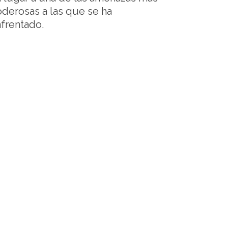
derosas a las que se ha
frentado.