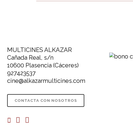
MULTICINES ALKAZAR
Cañada Real, s/n
10600 Plasencia (Cáceres)
927423537
cine@alkazarmulticines.com
CONTACTA CON NOSOTROS