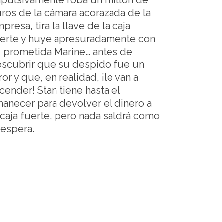
pulsivamente roba un millón de
ros de la cámara acorazada de la
presa, tira la llave de la caja
erte y huye apresuradamente con
 prometida Marine… antes de
scubrir que su despido fue un
ror y que, en realidad, ¡le van a
cender! Stan tiene hasta el
anecer para devolver el dinero a
 caja fuerte, pero nada saldrá como
 espera.