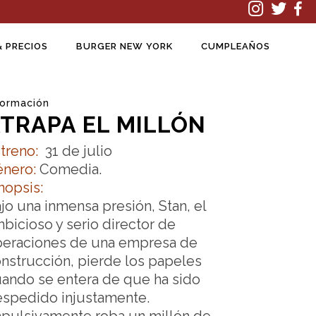
& PRECIOS
BURGER NEW YORK
CUMPLEAÑOS
formación
TRAPA EL MILLÓN
treno:
31 de julio
nero:
Comedia.
nopsis:
jo una inmensa presión, Stan, el
bicioso y serio director de
peraciones de una empresa de
nstrucción, pierde los papeles
ando se entera de que ha sido
spedido injustamente.