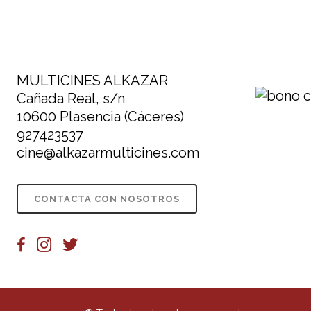
MULTICINES ALKAZAR
Cañada Real, s/n
10600 Plasencia (Cáceres)
927423537
cine@alkazarmulticines.com
CONTACTA CON NOSOTROS