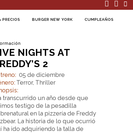
& PRECIOS
BURGER NEW YORK
CUMPLEAÑOS
formación
IVE NIGHTS AT
REDDY’S 2
treno:
05 de diciembre
énero:
Terror, Thriller
nopsis:
 transcurrido un año desde que
imos testigo de la pesadilla
brenatural en la pizzería de Freddy
zbear. La historia de lo que ocurrió
lí ha ido adquiriendo la talla de