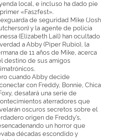
yenda local, e incluso ha dado pie
 primer «Faszfest».
 exguarda de seguridad Mike (Josh
tcherson) y la agente de policía
nessa (Elizabeth Lail) han ocultado
 verdad a Abby (Piper Rubio), la
rmana de 11 años de Mike, acerca
l destino de sus amigos
imatrónicos.
ero cuando Abby decide
conectar con Freddy, Bonnie, Chica
Foxy, desatará una serie de
ontecimientos aterradores que
velarán oscuros secretos sobre el
rdadero origen de Freddy’s,
esencadenando un horror que
evaba décadas escondido y