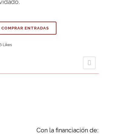
vidado.
COMPRAR ENTRADAS
6
Likes
Con la financiación de: