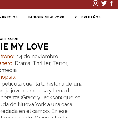
& PRECIOS
BURGER NEW YORK
CUMPLEAÑOS
formación
IE MY LOVE
treno:
14 de noviembre
énero:
Drama, Thriller, Terror,
omedia
nopsis:
 película cuenta la historia de una
reja joven, amorosa y llena de
peranza (Grace y Jackson) que se
da de Nueva York a una casa
redada en el campo. En ese