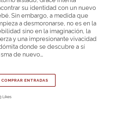
torno aislado, Grace intenta
contrar su identidad con un nuevo
bé. Sin embargo, a medida que
pieza a desmoronarse, no es en la
bilidad sino en la imaginación, la
erza y una impresionante vivacidad
dómita donde se descubre a sí
isma de nuevo…
COMPRAR ENTRADAS
3
Likes