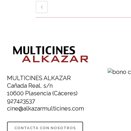
MULTICINES ALKAZAR
Cañada Real, s/n
10600 Plasencia (Cáceres)
927423537
cine@alkazarmulticines.com
CONTACTA CON NOSOTROS