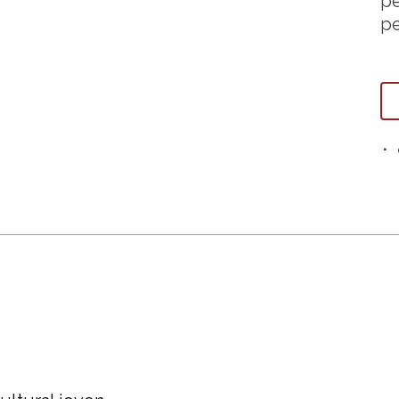
pe
pe