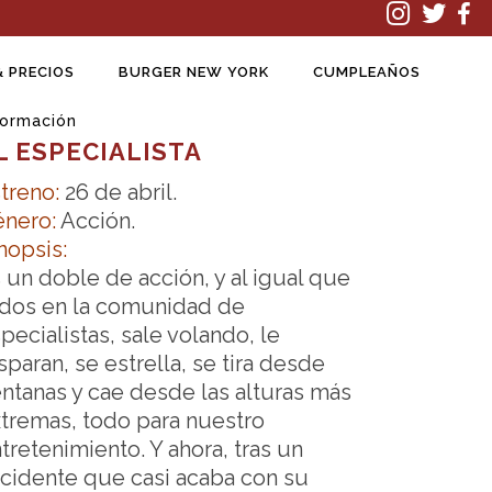
& PRECIOS
BURGER NEW YORK
CUMPLEAÑOS
formación
L ESPECIALISTA
treno:
26 de abril.
nero:
Acción.
nopsis:
 un doble de acción, y al igual que
dos en la comunidad de
pecialistas, sale volando, le
sparan, se estrella, se tira desde
ntanas y cae desde las alturas más
tremas, todo para nuestro
tretenimiento. Y ahora, tras un
cidente que casi acaba con su