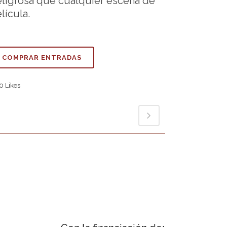
ligrosa que cualquier escena de
lícula.
COMPRAR ENTRADAS
0
Likes