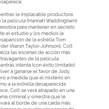
saparece.
entras la implacable productora
 la película (Hannah Waddingham)
niobra para mantener en secreto
te el estudio y los medios la
saparición de la estrella Tom
der (Aaron Taylor-Johnson), Colt
aliza las escenas de acción más
travagantes de la película
entras intenta (con éxito limitado)
lver a ganarse el favor de Jody.
ro a medida que el misterio en
rno a la estrella desaparecida
ece, Colt se verá atrapado en una
ama criminal y siniestra que le
evará al borde de una caída más