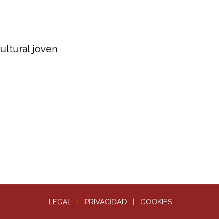
LEGAL
|
PRIVACIDAD
|
COOKIES