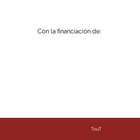
Con la financiación de:
TouT