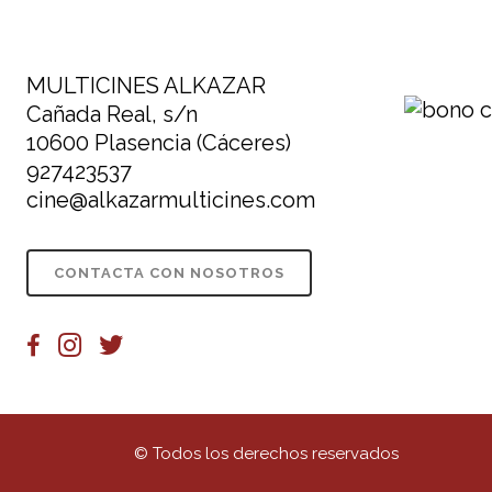
MULTICINES ALKAZAR
Cañada Real, s/n
10600 Plasencia (Cáceres)
927423537
cine@alkazarmulticines.com
CONTACTA CON NOSOTROS
© Todos los derechos reservados