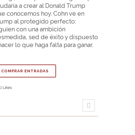
udaría a crear al Donald Trump
ue conocemos hoy. Cohn ve en
ump al protegido perfecto:
guien con una ambición
smedida, sed de éxito y dispuesto
hacer lo que haga falta para ganar.
COMPRAR ENTRADAS
0
Likes