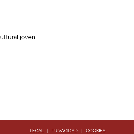
LEGAL
|
PRIVACIDAD
|
COOKIES