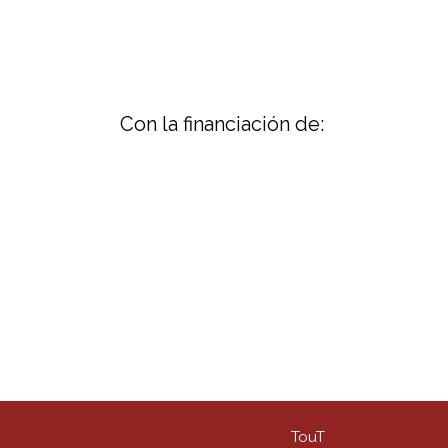
Con la financiación de:
TouT