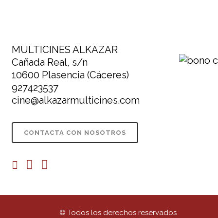
MULTICINES ALKAZAR
Cañada Real, s/n
10600 Plasencia (Cáceres)
927423537
cine@alkazarmulticines.com
CONTACTA CON NOSOTROS
© Todos los derechos reservados