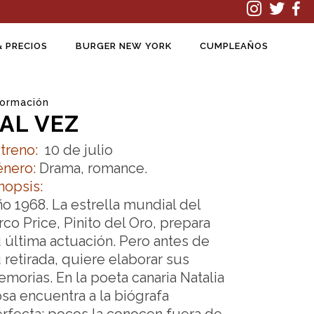
& PRECIOS
BURGER NEW YORK
CUMPLEAÑOS
formación
AL VEZ
treno:
10 de julio
nero:
Drama, romance.
nopsis:
o 1968. La estrella mundial del
rco Price, Pinito del Oro, prepara
 última actuación. Pero antes de
 retirada, quiere elaborar sus
morias. En la poeta canaria Natalia
sa encuentra a la biógrafa