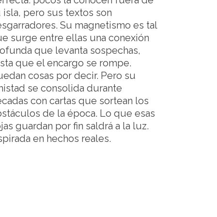
rfecta: pocos la conocen fuera de
 isla, pero sus textos son
sgarradores. Su magnetismo es tal
e surge entre ellas una conexión
ofunda que levanta sospechas,
sta que el encargo se rompe.
edan cosas por decir. Pero su
istad se consolida durante
cadas con cartas que sortean los
stáculos de la época. Lo que esas
jas guardan por fin saldrá a la luz.
spirada en hechos reales.