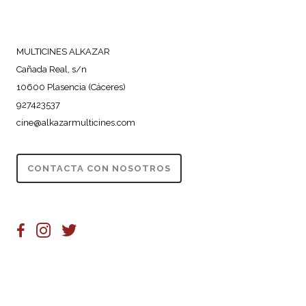
MULTICINES ALKAZAR
Cañada Real, s/n
10600 Plasencia (Cáceres)
927423537
cine@alkazarmulticines.com
CONTACTA CON NOSOTROS