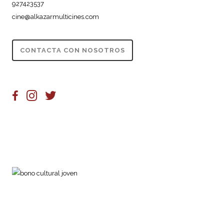
927423537
cine@alkazarmulticines.com
CONTACTA CON NOSOTROS