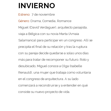
INVIERNO
Estreno:
7 de noviembre
Género:
Drama, Comedia, Romance
Miguel (David Verdaguer), arquitecto paisajista,
viaja a Bélgica con su novia Marta (Amaia
Salamanca) para participar en un congreso. Allí se
precipita el final de su relación y tras la ruptura
con su pareja decide quedarse a solas unos días
más para tratar de recomponer su futuro. Roto y
desubicado, Miguel conoce a Olga (Isabelle
Renauld), una mujer que trabaja como voluntaria
en el congreso de arquitectura. A su lado
comenzará a reconstruirse y a entender en qué
consiste su nuevo proyecto de vida.