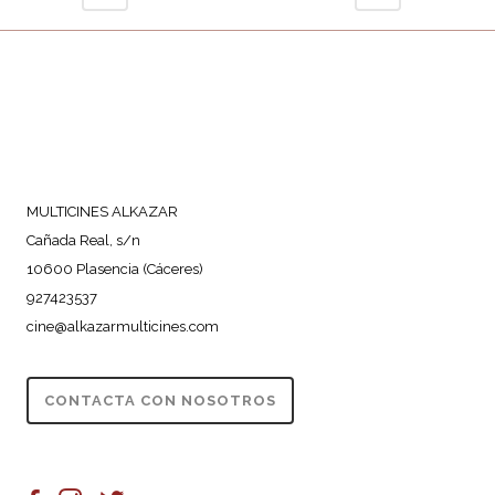
MULTICINES ALKAZAR
Cañada Real, s/n
10600 Plasencia (Cáceres)
927423537
cine@alkazarmulticines.com
CONTACTA CON NOSOTROS