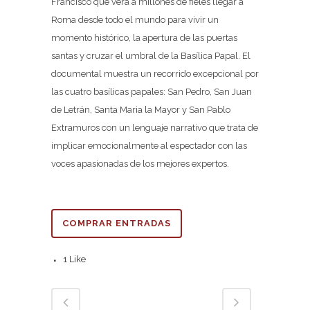
Francisco que verá a millones de fieles llegar a
Roma desde todo el mundo para vivir un
momento histórico, la apertura de las puertas
santas y cruzar el umbral de la Basílica Papal. El
documental muestra un recorrido excepcional por
las cuatro basílicas papales: San Pedro, San Juan
de Letrán, Santa Maria la Mayor y San Pablo
Extramuros con un lenguaje narrativo que trata de
implicar emocionalmente al espectador con las
voces apasionadas de los mejores expertos.
COMPRAR ENTRADAS
1
Like