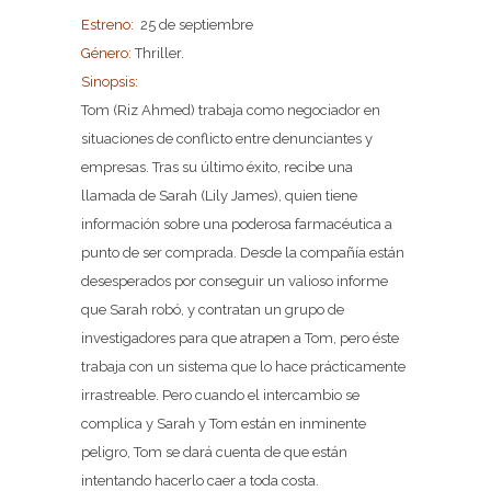
Estreno:
25 de septiembre
Género:
Thriller.
Sinopsis:
Tom (Riz Ahmed) trabaja como negociador en
situaciones de conflicto entre denunciantes y
empresas. Tras su último éxito, recibe una
llamada de Sarah (Lily James), quien tiene
información sobre una poderosa farmacéutica a
punto de ser comprada. Desde la compañía están
desesperados por conseguir un valioso informe
que Sarah robó, y contratan un grupo de
investigadores para que atrapen a Tom, pero éste
trabaja con un sistema que lo hace prácticamente
irrastreable. Pero cuando el intercambio se
complica y Sarah y Tom están en inminente
peligro, Tom se dará cuenta de que están
intentando hacerlo caer a toda costa.