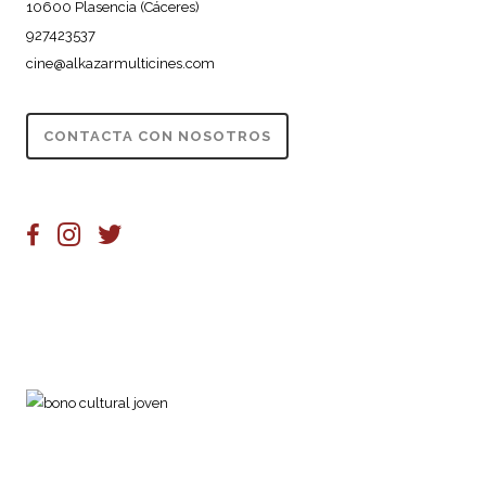
10600 Plasencia (Cáceres)
927423537
cine@alkazarmulticines.com
CONTACTA CON NOSOTROS