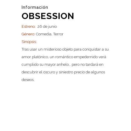
Información
OBSESSION
Estreno:
26 de junio
Género:
Comedia, Terror
Sinopsis:
Tras usar un misterioso objeto para conquistar a su
amor platónico, un romántico empedernido verá
cumplido su mayor anhelo… pero no tardará en
descubrir el oscuro y siniestro precio de algunos
deseos.