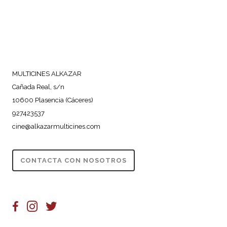
MULTICINES ALKAZAR
Cañada Real, s/n
10600 Plasencia (Cáceres)
927423537
cine@alkazarmulticines.com
CONTACTA CON NOSOTROS