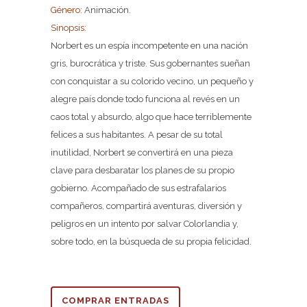
Género:
Animación.
Sinopsis:
Norbert es un espía incompetente en una nación
gris, burocrática y triste. Sus gobernantes sueñan
con conquistar a su colorido vecino, un pequeño y
alegre país donde todo funciona al revés en un
caos total y absurdo, algo que hace terriblemente
felices a sus habitantes. A pesar de su total
inutilidad, Norbert se convertirá en una pieza
clave para desbaratar los planes de su propio
gobierno. Acompañado de sus estrafalarios
compañeros, compartirá aventuras, diversión y
peligros en un intento por salvar Colorlandia y,
sobre todo, en la búsqueda de su propia felicidad.
COMPRAR ENTRADAS