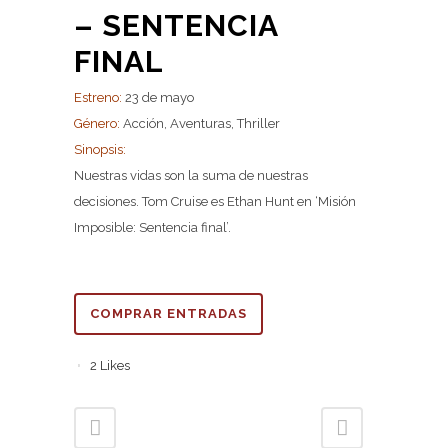
– SENTENCIA
FINAL
Estreno:
23 de mayo
Género:
Acción, Aventuras, Thriller
Sinopsis:
Nuestras vidas son la suma de nuestras
decisiones. Tom Cruise es Ethan Hunt en ‘Misión
Imposible: Sentencia final’.
COMPRAR ENTRADAS
2
Likes