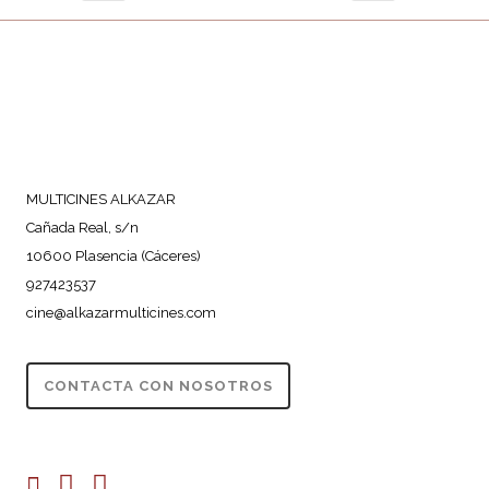
MULTICINES ALKAZAR
Cañada Real, s/n
10600 Plasencia (Cáceres)
927423537
cine@alkazarmulticines.com
CONTACTA CON NOSOTROS