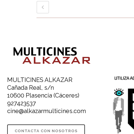
MULTICINES ALKAZAR
Cañada Real, s/n
10600 Plasencia (Cáceres)
927423537
cine@alkazarmulticines.com
CONTACTA CON NOSOTROS