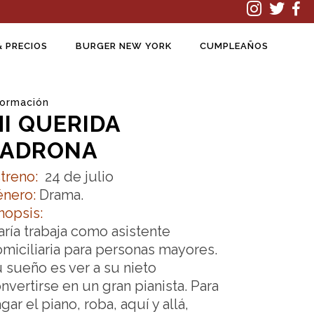
& PRECIOS
BURGER NEW YORK
CUMPLEAÑOS
formación
I QUERIDA
LADRONA
treno:
24 de julio
énero:
Drama.
nopsis:
ría trabaja como asistente
miciliaria para personas mayores.
 sueño es ver a su nieto
nvertirse en un gran pianista. Para
gar el piano, roba, aquí y allá,