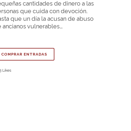
queñas cantidades de dinero a las
rsonas que cuida con devoción.
sta que un día la acusan de abuso
 ancianos vulnerables…
COMPRAR ENTRADAS
3
Likes