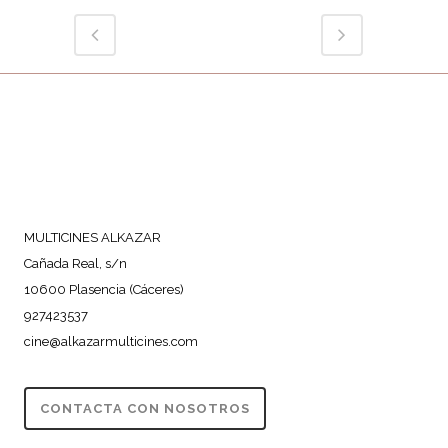
MULTICINES ALKAZAR
Cañada Real, s/n
10600 Plasencia (Cáceres)
927423537
cine@alkazarmulticines.com
CONTACTA CON NOSOTROS