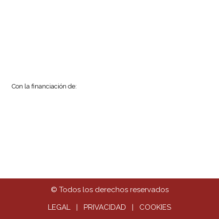
Con la financiación de:
© Todos los derechos reservados
LEGAL
|
PRIVACIDAD
|
COOKIES