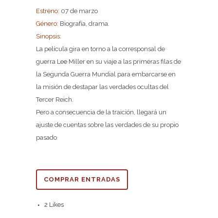
Estreno:
07 de marzo
Género:
Biografía, drama.
Sinopsis:
La película gira en torno a la corresponsal de
guerra Lee Miller en su viaje a las primeras filas de
la Segunda Guerra Mundial para embarcarse en
la misión de destapar las verdades ocultas del
Tercer Reich.
Pero a consecuencia de la traición, llegará un
ajuste de cuentas sobre las verdades de su propio
pasado
COMPRAR ENTRADAS
2
Likes