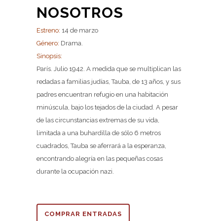
NOSOTROS
Estreno:
14 de marzo
Género:
Drama.
Sinopsis:
París. Julio 1942. A medida que se multiplican las
redadas a familias judías, Tauba, de 13 años, y sus
padres encuentran refugio en una habitación
minúscula, bajo los tejados de la ciudad. A pesar
de las circunstancias extremas de su vida,
limitada a una buhardilla de sólo 6 metros
cuadrados, Tauba se aferrará a la esperanza,
encontrando alegría en las pequeñas cosas
durante la ocupación nazi.
COMPRAR ENTRADAS