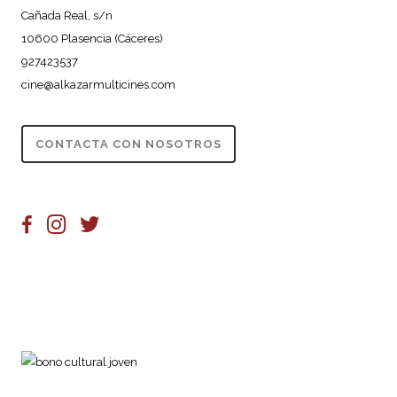
Cañada Real, s/n
10600 Plasencia (Cáceres)
927423537
cine@alkazarmulticines.com
CONTACTA CON NOSOTROS