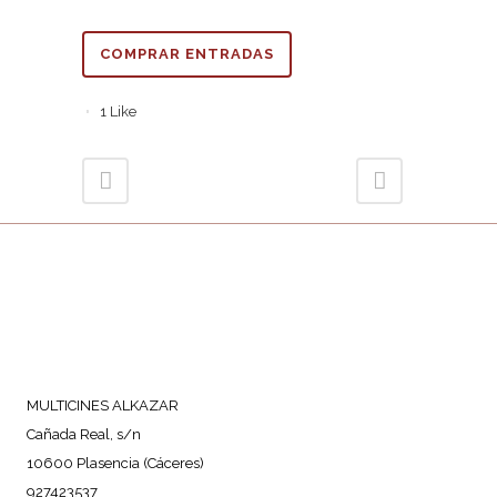
COMPRAR ENTRADAS
1
Like
MULTICINES ALKAZAR
Cañada Real, s/n
10600 Plasencia (Cáceres)
927423537