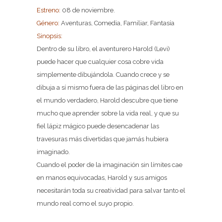
Estreno:
08 de noviembre.
Género:
Aventuras, Comedia, Familiar, Fantasía
Sinopsis:
Dentro de su libro, el aventurero Harold (Levi)
puede hacer que cualquier cosa cobre vida
simplemente dibujándola. Cuando crece y se
dibuja a sí mismo fuera de las páginas del libro en
el mundo verdadero, Harold descubre que tiene
mucho que aprender sobre la vida real, y que su
fiel lápiz mágico puede desencadenar las
travesuras más divertidas que jamás hubiera
imaginado.
Cuando el poder de la imaginación sin límites cae
en manos equivocadas, Harold y sus amigos
necesitarán toda su creatividad para salvar tanto el
mundo real como el suyo propio.