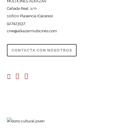
MULTICINES ALKAZAR
Cañada Real, s/n
10600 Plasencia (Cáceres)
927423537
cine@alkazarmulticines.com
CONTACTA CON NOSOTROS