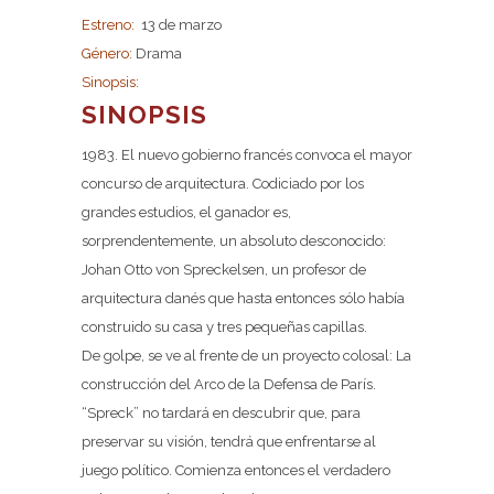
Estreno:
13 de marzo
Género:
Drama
Sinopsis:
SINOPSIS
1983. El nuevo gobierno francés convoca el mayor
concurso de arquitectura. Codiciado por los
grandes estudios, el ganador es,
sorprendentemente, un absoluto desconocido:
Johan Otto von Spreckelsen, un profesor de
arquitectura danés que hasta entonces sólo había
construido su casa y tres pequeñas capillas.
De golpe, se ve al frente de un proyecto colosal: La
construcción del Arco de la Defensa de París.
“Spreck” no tardará en descubrir que, para
preservar su visión, tendrá que enfrentarse al
juego político. Comienza entonces el verdadero