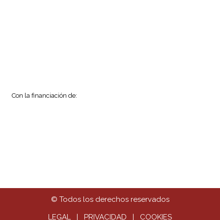
Con la financiación de:
© Todos los derechos reservados
LEGAL
|
PRIVACIDAD
|
COOKIES