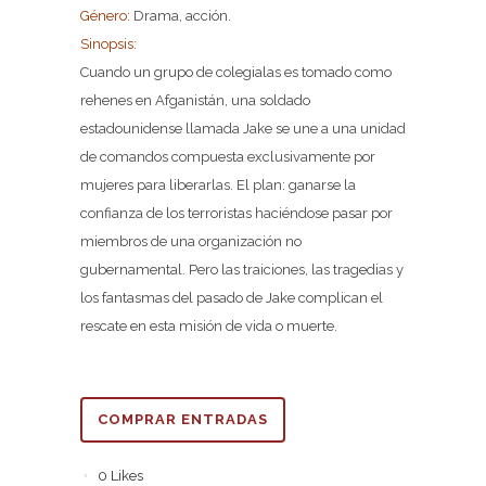
Género:
Drama, acción.
Sinopsis:
Cuando un grupo de colegialas es tomado como
rehenes en Afganistán, una soldado
estadounidense llamada Jake se une a una unidad
de comandos compuesta exclusivamente por
mujeres para liberarlas. El plan: ganarse la
confianza de los terroristas haciéndose pasar por
miembros de una organización no
gubernamental. Pero las traiciones, las tragedias y
los fantasmas del pasado de Jake complican el
rescate en esta misión de vida o muerte.
COMPRAR ENTRADAS
0
Likes