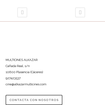
MULTICINES ALKAZAR
Cañada Real, s/n
10600 Plasencia (Cáceres)
927423537
cine@alkazarmulticines.com
CONTACTA CON NOSOTROS