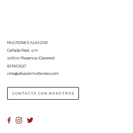
MULTICINES ALKAZAR
Cañada Real, s/n
10600 Plasencia (Cáceres)
927423537
cine@alkazarmulticines.com
CONTACTA CON NOSOTROS