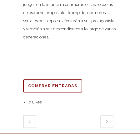
juegos en la infancia a enamorarse. Las secuelas
de ese amor imposible -lo impiden las normas
sociales de la época- afectarán a sus protagonistas
y también a sus descendientes a lo largo de varias
generaciones.
COMPRAR ENTRADAS
6
Likes