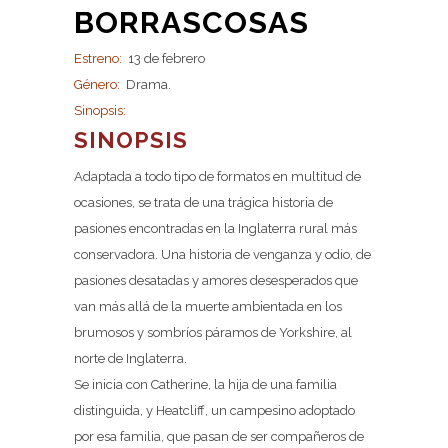
BORRASCOSAS
Estreno:
13 de febrero
Género:
Drama.
Sinopsis:
SINOPSIS
Adaptada a todo tipo de formatos en multitud de
ocasiones, se trata de una trágica historia de
pasiones encontradas en la Inglaterra rural más
conservadora. Una historia de venganza y odio, de
pasiones desatadas y amores desesperados que
van más allá de la muerte ambientada en los
brumosos y sombríos páramos de Yorkshire, al
norte de Inglaterra.
Se inicia con Catherine, la hija de una familia
distinguida, y Heatcliff, un campesino adoptado
por esa familia, que pasan de ser compañeros de