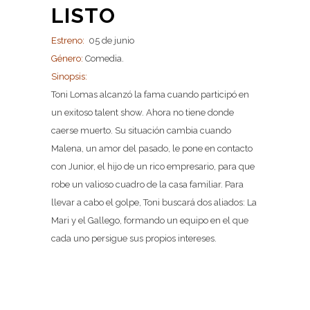
LISTO
Estreno:
05 de junio
Género:
Comedia.
Sinopsis:
Toni Lomas alcanzó la fama cuando participó en
un exitoso talent show. Ahora no tiene donde
caerse muerto. Su situación cambia cuando
Malena, un amor del pasado, le pone en contacto
con Junior, el hijo de un rico empresario, para que
robe un valioso cuadro de la casa familiar. Para
llevar a cabo el golpe, Toni buscará dos aliados: La
Mari y el Gallego, formando un equipo en el que
cada uno persigue sus propios intereses.