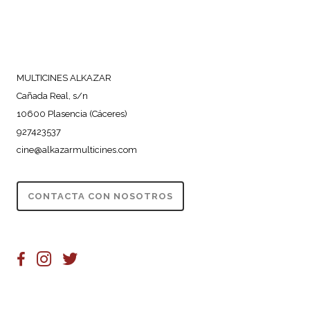
MULTICINES ALKAZAR
Cañada Real, s/n
10600 Plasencia (Cáceres)
927423537
cine@alkazarmulticines.com
CONTACTA CON NOSOTROS